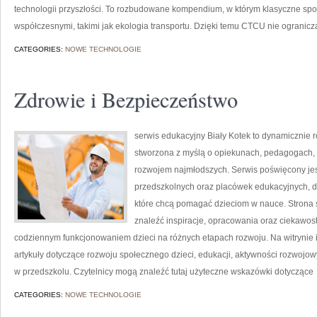
technologii przyszłości. To rozbudowane kompendium, w którym klasyczne spoj
współczesnymi, takimi jak ekologia transportu. Dzięki temu CTCU nie ogranicz
CATEGORIES:
NOWE TECHNOLOGIE
Zdrowie i Bezpieczeństwo
serwis edukacyjny Biały Kotek to dynamicznie ro
stworzona z myślą o opiekunach, pedagogach, 
rozwojem najmłodszych. Serwis poświęcony je
przedszkolnych oraz placówek edukacyjnych, do
które chcą pomagać dzieciom w nauce. Strona s
znaleźć inspiracje, opracowania oraz ciekawos
codziennym funkcjonowaniem dzieci na różnych etapach rozwoju. Na witrynie
artykuły dotyczące rozwoju społecznego dzieci, edukacji, aktywności rozwojo
w przedszkolu. Czytelnicy mogą znaleźć tutaj użyteczne wskazówki dotyczące
CATEGORIES:
NOWE TECHNOLOGIE