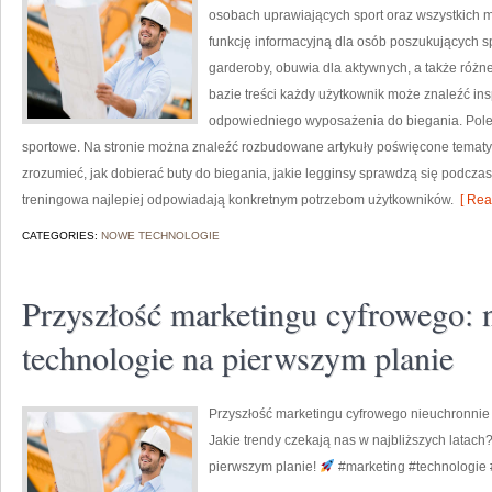
osobach uprawiających sport oraz wszystkich m
funkcję informacyjną dla osób poszukujących s
garderoby, obuwia dla aktywnych, a także różne
bazie treści każdy użytkownik może znaleźć in
odpowiedniego wyposażenia do biegania. Polec
sportowe. Na stronie można znaleźć rozbudowane artykuły poświęcone tematy
zrozumieć, jak dobierać buty do biegania, jakie legginsy sprawdzą się podczas
treningowa najlepiej odpowiadają konkretnym potrzebom użytkowników.
[ Rea
CATEGORIES:
NOWE TECHNOLOGIE
Przyszłość marketingu cyfrowego:
technologie na pierwszym planie
Przyszłość marketingu cyfrowego nieuchronnie
Jakie trendy czekają nas w najbliższych latach
pierwszym planie!
#marketing #technologie 