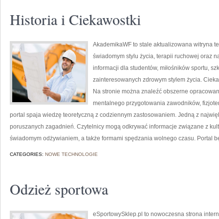
Historia i Ciekawostki
AkademikaWF to stale aktualizowana witryna tem
świadomym stylu życia, terapii ruchowej oraz n
informacji dla studentów, miłośników sportu, s
zainteresowanych zdrowym stylem życia. Ciekawe
Na stronie można znaleźć obszerne opracowani
mentalnego przygotowania zawodników, fizjoter
portal spaja wiedzę teoretyczną z codziennym zastosowaniem. Jedną z najwięk
poruszanych zagadnień. Czytelnicy mogą odkrywać informacje związane z kul
świadomym odżywianiem, a także formami spędzania wolnego czasu. Portal b
CATEGORIES:
NOWE TECHNOLOGIE
Odzież sportowa
eSportowySklep.pl to nowoczesna strona intern