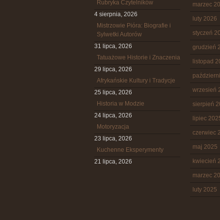
Rubryka Czytelników
marzec 2
4 sierpnia, 2026
luty 2026
Mistrzowie Pióra: Biografie i
styczeń 2
Sylwetki Autorów
31 lipca, 2026
grudzień 
Tatuażowe Historie i Znaczenia
listopad 
29 lipca, 2026
październ
Afrykańskie Kultury i Tradycje
wrzesień 
25 lipca, 2026
Historia w Modzie
sierpień 
24 lipca, 2026
lipiec 202
Motoryzacja
czerwiec 
23 lipca, 2026
maj 2025
Kuchenne Eksperymenty
kwiecień 
21 lipca, 2026
marzec 2
luty 2025