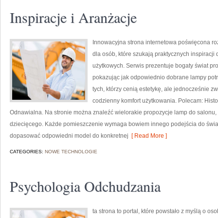
Inspiracje i Aranżacje
Innowacyjna strona internetowa poświęcona ro
dla osób, które szukają praktycznych inspiracji
użytkowych. Serwis prezentuje bogaty świat pr
pokazując jak odpowiednio dobrane lampy potra
tych, którzy cenią estetykę, ale jednocześnie 
codzienny komfort użytkowania. Polecam: Histori
Odnawialna. Na stronie można znaleźć wielorakie propozycje lamp do salonu, sy
dziecięcego. Każde pomieszczenie wymaga bowiem innego podejścia do świat
dopasować odpowiedni model do konkretnej
[ Read More ]
CATEGORIES:
NOWE TECHNOLOGIE
Psychologia Odchudzania
ta strona to portal, które powstało z myślą o o