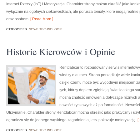
Internet Rzeczy (IoT) i Motoryzacja. Charakter strony można określić jako konk
wyłącznie na ogólnych ciekawostkach, ale porusza tematy, które mogą realn
oraz osobom
[ Read More ]
CATEGORIES:
NOWE TECHNOLOGIE
Historie Kierowców i Opinie
Rentdabcar to rozbudowany serwis internetowy
wiedzy o autach. Strona porządkuje wiele konk
dzięki czemu może być wygodnym miejscem zaró
tych, którzy dopiero zgłębiają świat leasingu s
można znaleźć omówienia dotyczące różnych a
nowości rynkowych aż po formalności. Nowości n
Utrzymanie. Charakter strony Rentdabcar można określić jako praktyczny i użytk
ogranicza się do jednego wąskiego zagadnienia, lecz pokazuje motoryzację
[ 
CATEGORIES:
NOWE TECHNOLOGIE