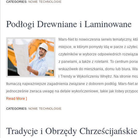
CATEGORIES:
NOWE TECHNOLOGIE
Podłogi Drewniane i Laminowane
Mars-Net to nowoczesna serwis tematyczny, któr
miejsce, w którym pomysły idą w parze z użyt
czytelników w wyborze odpowiednich rozwiązań
z panelami, a także z roletami. To centrum por
wskazówek do mieszkania, domu lub biura. War
i Trendy w Wykończeniu Wnętrz. Na stronie m
tłumaczą najważniejsze zagadnienia związane z doborem podłóg. Mars-Net ana
jednocześnie zwraca uwagę na detale wykończeniowe, takie jak listwy przypo
Read More ]
CATEGORIES:
NOWE TECHNOLOGIE
Tradycje i Obrzędy Chrześcijańskie