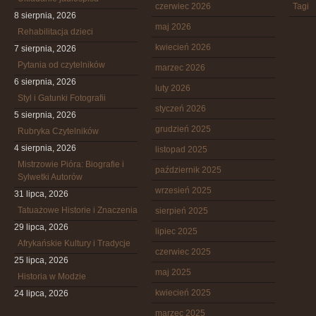
czerwiec 2026
Tagi
8 sierpnia, 2026
maj 2026
Rehabilitacja dzieci
kwiecień 2026
7 sierpnia, 2026
Pytania od czytelników
marzec 2026
6 sierpnia, 2026
luty 2026
Styl i Gatunki Fotografii
styczeń 2026
5 sierpnia, 2026
grudzień 2025
Rubryka Czytelników
4 sierpnia, 2026
listopad 2025
Mistrzowie Pióra: Biografie i
październik 2025
Sylwetki Autorów
wrzesień 2025
31 lipca, 2026
Tatuażowe Historie i Znaczenia
sierpień 2025
29 lipca, 2026
lipiec 2025
Afrykańskie Kultury i Tradycje
czerwiec 2025
25 lipca, 2026
maj 2025
Historia w Modzie
kwiecień 2025
24 lipca, 2026
marzec 2025