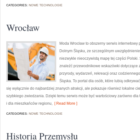
CATEGORIES:
NOWE TECHNOLOGIE
Wrocław
Moda Wrocław to obszerny serwis internetowy
Dolnym Śląsku, ze szczególnym uwzględnieniem
niezwykle nieoczywistą mapę tej części Polski.
znaleźć przewodnikowe wskazówki dotyczące zwied
przyrody, wydarzeń, rekreacji oraz codzienneg
Śląska. To portal dla osób, które lubią odkrywa
się wyłącznie do najbardziej znanych atrakcji, ale pokazuje również lokalne c
szybkiego zwiedzania. Dzięki temu serwis może być wartościowy zarówno dla
i dla mieszkańców regionu,
[ Read More ]
CATEGORIES:
NOWE TECHNOLOGIE
Historia Przemysłu