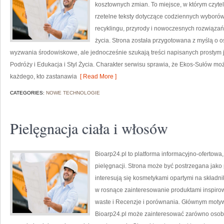
kosztownych zmian. To miejsce, w którym czyte
rzetelne teksty dotyczące codziennych wyborów
recyklingu, przyrody i nowoczesnych rozwiązań
życia. Strona została przygotowana z myślą o
wyzwania środowiskowe, ale jednocześnie szukają treści napisanych prostym 
Podróży i Edukacja i Styl Życia. Charakter serwisu sprawia, że Ekos-Sułów mo
każdego, kto zastanawia
[ Read More ]
CATEGORIES:
NOWE TECHNOLOGIE
Pielęgnacja ciała i włosów
Bioarp24.pl to platforma informacyjno-ofertowa,
pielęgnacji. Strona może być postrzegana jako p
interesują się kosmetykami opartymi na składnik
w rosnące zainteresowanie produktami inspiro
waste i Recenzje i porównania. Głównym motyw
Bioarp24.pl może zainteresować zarówno osoby