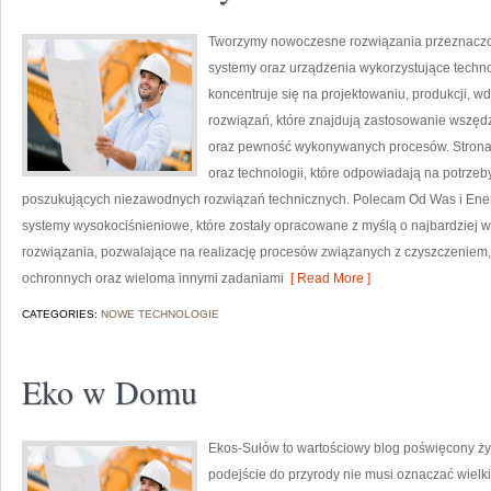
Tworzymy nowoczesne rozwiązania przeznaczon
systemy oraz urządzenia wykorzystujące techno
koncentruje się na projektowaniu, produkcji, 
rozwiązań, które znajdują zastosowanie wszędzi
oraz pewność wykonywanych procesów. Strona p
oraz technologii, które odpowiadają na potrze
poszukujących niezawodnych rozwiązań technicznych. Polecam Od Was i Energ
systemy wysokociśnieniowe, które zostały opracowane z myślą o najbardziej
rozwiązania, pozwalające na realizację procesów związanych z czyszczeniem,
ochronnych oraz wieloma innymi zadaniami
[ Read More ]
CATEGORIES:
NOWE TECHNOLOGIE
Eko w Domu
Ekos-Sułów to wartościowy blog poświęcony życ
podejście do przyrody nie musi oznaczać wielk