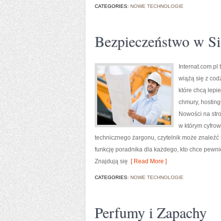
CATEGORIES:
NOWE TECHNOLOGIE
Bezpieczeństwo w Si
Internat.com.pl
wiążą się z cod
które chcą lepi
chmury, hostin
Nowości na stro
w którym cyfrow
technicznego żargonu, czytelnik może znaleźć 
funkcję poradnika dla każdego, kto chce pewnie
Znajdują się
[ Read More ]
CATEGORIES:
NOWE TECHNOLOGIE
Perfumy i Zapachy