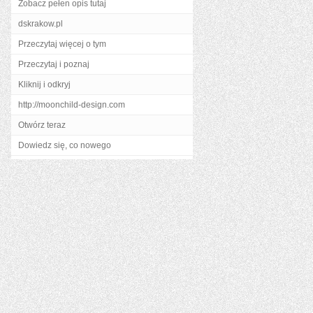
Zobacz pełen opis tutaj
dskrakow.pl
Przeczytaj więcej o tym
Przeczytaj i poznaj
Kliknij i odkryj
http://moonchild-design.com
Otwórz teraz
Dowiedz się, co nowego