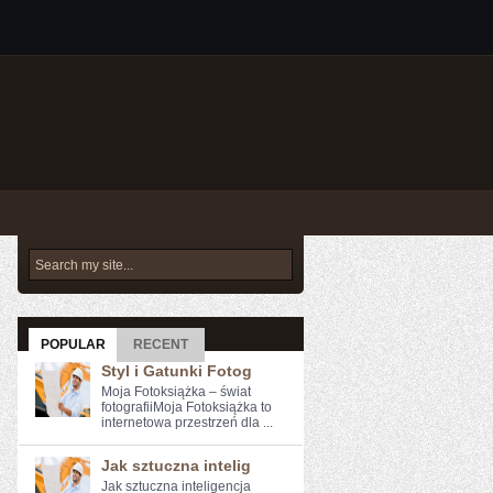
POPULAR
RECENT
Styl i Gatunki Fotog
Moja Fotoksiążka – świat
fotografiiMoja Fotoksiążka to
internetowa przestrzeń dla ...
Jak sztuczna intelig
Jak sztuczna inteligencja