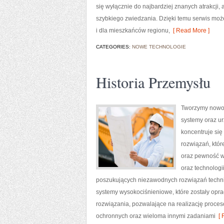
się wyłącznie do najbardziej znanych atrakcji,
szybkiego zwiedzania. Dzięki temu serwis moż
i dla mieszkańców regionu,
[ Read More ]
CATEGORIES:
NOWE TECHNOLOGIE
Historia Przemysłu
Tworzymy nowoc
systemy oraz ur
koncentruje się
rozwiązań, któr
oraz pewność w
oraz technologi
poszukujących niezawodnych rozwiązań techni
systemy wysokociśnieniowe, które zostały op
rozwiązania, pozwalające na realizację proce
ochronnych oraz wieloma innymi zadaniami
[ 