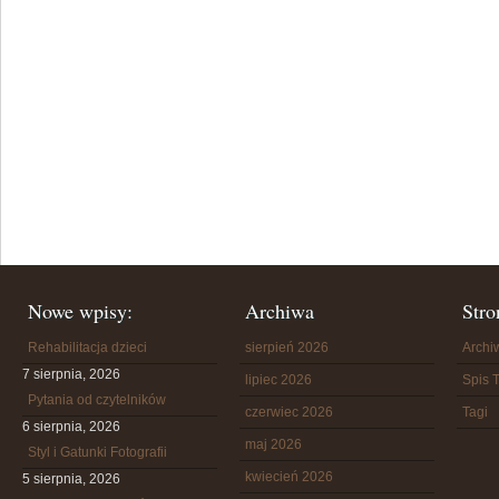
Nowe wpisy:
Archiwa
Stro
Rehabilitacja dzieci
sierpień 2026
Arch
7 sierpnia, 2026
lipiec 2026
Spis T
Pytania od czytelników
czerwiec 2026
Tagi
6 sierpnia, 2026
maj 2026
Styl i Gatunki Fotografii
kwiecień 2026
5 sierpnia, 2026