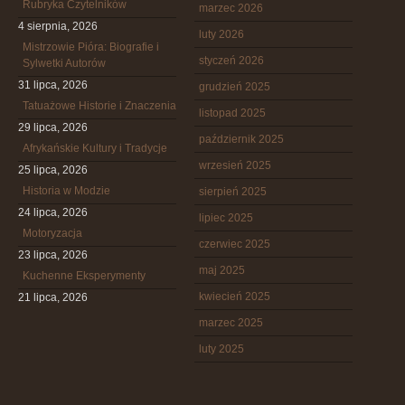
Rubryka Czytelników
marzec 2026
4 sierpnia, 2026
luty 2026
Mistrzowie Pióra: Biografie i
styczeń 2026
Sylwetki Autorów
31 lipca, 2026
grudzień 2025
Tatuażowe Historie i Znaczenia
listopad 2025
29 lipca, 2026
październik 2025
Afrykańskie Kultury i Tradycje
wrzesień 2025
25 lipca, 2026
Historia w Modzie
sierpień 2025
24 lipca, 2026
lipiec 2025
Motoryzacja
czerwiec 2025
23 lipca, 2026
maj 2025
Kuchenne Eksperymenty
kwiecień 2025
21 lipca, 2026
marzec 2025
luty 2025