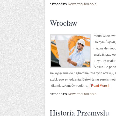
CATEGORIES:
NOWE TECHNOLOGIE
Wrocław
Moda Wrocław t
Dolnym Śląsku,
niezwykle nieoc
znaleźć przewod
przyrody, wydar
Śląska. To port
się wyłącznie do najbardziej znanych atrakcji,
szybkiego zwiedzania. Dzięki temu serwis moż
i dla mieszkańców regionu,
[ Read More ]
CATEGORIES:
NOWE TECHNOLOGIE
Historia Przemysłu