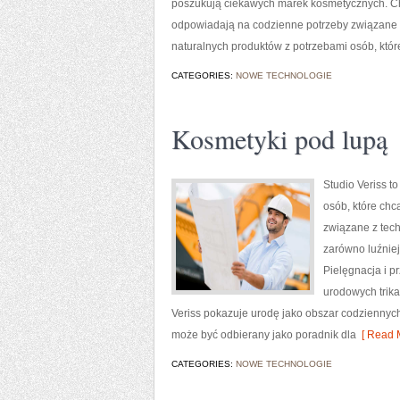
poszukują ciekawych marek kosmetycznych. Char
odpowiadają na codzienne potrzeby związane z
naturalnych produktów z potrzebami osób, któr
CATEGORIES:
NOWE TECHNOLOGIE
Kosmetyki pod lupą
Studio Veriss t
osób, które chc
związane z tech
zarówno luźniej
Pielęgnacja i p
urodowych trika
Veriss pokazuje urodę jako obszar codziennyc
może być odbierany jako poradnik dla
[ Read M
CATEGORIES:
NOWE TECHNOLOGIE