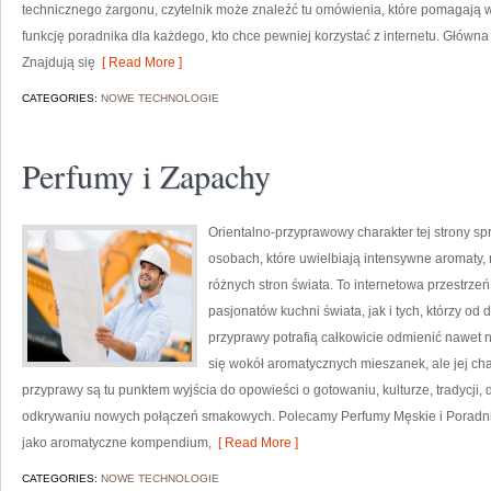
technicznego żargonu, czytelnik może znaleźć tu omówienia, które pomagają wy
funkcję poradnika dla każdego, kto chce pewniej korzystać z internetu. Główna 
Znajdują się
[ Read More ]
CATEGORIES:
NOWE TECHNOLOGIE
Perfumy i Zapachy
Orientalno-przyprawowy charakter tej strony spr
osobach, które uwielbiają intensywne aromaty, n
różnych stron świata. To internetowa przestrz
pasjonatów kuchni świata, jak i tych, którzy 
przyprawy potrafią całkowicie odmienić nawet n
się wokół aromatycznych mieszanek, ale jej cha
przyprawy są tu punktem wyjścia do opowieści o gotowaniu, kulturze, tradycj
odkrywaniu nowych połączeń smakowych. Polecamy Perfumy Męskie i Poradni
jako aromatyczne kompendium,
[ Read More ]
CATEGORIES:
NOWE TECHNOLOGIE