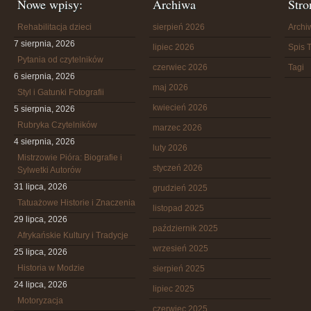
Nowe wpisy:
Archiwa
Stro
Rehabilitacja dzieci
sierpień 2026
Arch
7 sierpnia, 2026
lipiec 2026
Spis T
Pytania od czytelników
czerwiec 2026
Tagi
6 sierpnia, 2026
maj 2026
Styl i Gatunki Fotografii
kwiecień 2026
5 sierpnia, 2026
Rubryka Czytelników
marzec 2026
4 sierpnia, 2026
luty 2026
Mistrzowie Pióra: Biografie i
styczeń 2026
Sylwetki Autorów
31 lipca, 2026
grudzień 2025
Tatuażowe Historie i Znaczenia
listopad 2025
29 lipca, 2026
październik 2025
Afrykańskie Kultury i Tradycje
wrzesień 2025
25 lipca, 2026
Historia w Modzie
sierpień 2025
24 lipca, 2026
lipiec 2025
Motoryzacja
czerwiec 2025