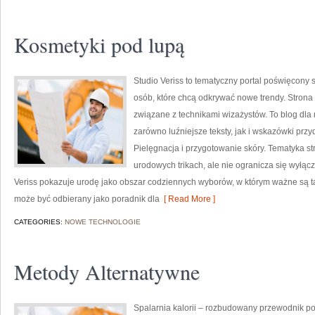
Kosmetyki pod lupą
Studio Veriss to tematyczny portal poświęcony
osób, które chcą odkrywać nowe trendy. Strona m
związane z technikami wizażystów. To blog dla
zarówno luźniejsze teksty, jak i wskazówki przy
Pielęgnacja i przygotowanie skóry. Tematyka st
urodowych trikach, ale nie ogranicza się wyłą
Veriss pokazuje urodę jako obszar codziennych wyborów, w którym ważne są ta
może być odbierany jako poradnik dla
[ Read More ]
CATEGORIES:
NOWE TECHNOLOGIE
Metody Alternatywne
Spalarnia kalorii – rozbudowany przewodnik po s