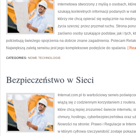
internetowa stworzony z myślą o osobach, które 
szukają konkretnych informacji podanych w natu
którzy nie chcą opierać się wyłącznie na modny
życia szerzej: przez pryzmat ruchu. Strona por
zarówno osoby szukające podstaw, jak i tych, k
potrzebują świeżego spojrzenia na dobrze znane zagadnienia. Polecam Relak
Największą zaletą serwisu jest jego kompleksowe podejście do spalania
[ Rea
CATEGORIES:
NOWE TECHNOLOGIE
Bezpieczeństwo w Sieci
Internat.com.pl to wartościowy serwis poświęco
wiążą się z codziennym korzystaniem z routera
które chcą lepiej zrozumieć świecie internetu,
chmury, hostingu, cyberbezpieczeństwa oraz u
Nowości na stronie: Prawo i Regulacje w Interne
w którym cyfrowa rzeczywistość zostaje pokaza