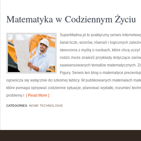
Matematyka w Codziennym Życiu
SuperMatma.pl to praktyczny serwis internetow
świat liczb, wzorów, równań i logicznych zależn
stworzona z myślą o osobach, które chcą uczyć
rodzic może znaleźć przykłady dotyczące zaró
zaawansowanych tematów matematycznych. Zoba
Figury. Serwis ten blog o matematyce prezentuj
ogranicza się wyłącznie do szkolnej tablicy. W publikowanych materiałach ma
które pomaga opisywać codzienne sytuacje, planować wydatki, rozumieć tech
problemy i
[ Read More ]
CATEGORIES:
NOWE TECHNOLOGIE