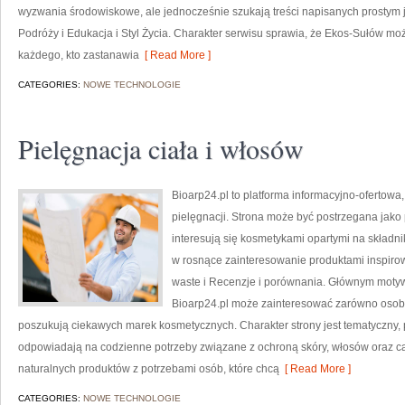
wyzwania środowiskowe, ale jednocześnie szukają treści napisanych prostym 
Podróży i Edukacja i Styl Życia. Charakter serwisu sprawia, że Ekos-Sułów mo
każdego, kto zastanawia
[ Read More ]
CATEGORIES:
NOWE TECHNOLOGIE
Pielęgnacja ciała i włosów
Bioarp24.pl to platforma informacyjno-ofertowa,
pielęgnacji. Strona może być postrzegana jako p
interesują się kosmetykami opartymi na składnik
w rosnące zainteresowanie produktami inspiro
waste i Recenzje i porównania. Głównym motyw
Bioarp24.pl może zainteresować zarówno osoby
poszukują ciekawych marek kosmetycznych. Charakter strony jest tematyczny, 
odpowiadają na codzienne potrzeby związane z ochroną skóry, włosów oraz cał
naturalnych produktów z potrzebami osób, które chcą
[ Read More ]
CATEGORIES:
NOWE TECHNOLOGIE