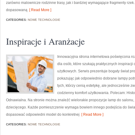
zarówno malownicze rodzinne trasy, jak i bardziej wymagające fragmenty rzek
dopasowaną
[ Read More ]
CATEGORIES:
NOWE TECHNOLOGIE
Inspiracje i Aranżacje
Innowacyjna strona internetowa poświęcona ro
dla osób, które szukają praktycznych inspiracji
użytkowych. Serwis prezentuje bogaty świat pr
pokazując jak odpowiednio dobrane lampy potra
tych, którzy cenią estetykę, ale jednocześnie 
codzienny komfort użytkowania. Polecam: Histori
Odnawialna. Na stronie można znaleźć wielorakie propozycje lamp do salonu, sy
dziecięcego. Każde pomieszczenie wymaga bowiem innego podejścia do świat
dopasować odpowiedni model do konkretnej
[ Read More ]
CATEGORIES:
NOWE TECHNOLOGIE