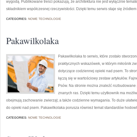
wygodą. Publikowane treści pokazują, że architektura nie jest wyłącznie tema
składnikiem współczesnej rzeczywistości. Dzięki temu serwis staje się źródłem
CATEGORIES:
NOWE TECHNOLOGIE
Pakawilkolaka
Pakawilkolaka to serwis, które zostało stworzon
praktycznych wskazówek, w którym miłośnik zwi
dotyczące codziennej opieki nad psem. To stron
łączą się w wartościowy zestaw artykułów. Fajn
Psów. Na stronie można znaleźć rozbudowane p
znanych ras. Dzięki temu użytkownik ma możli
obejmują zachowanie zwierząt, a także codzienne wymagania. To duże ułatwie
do opieki nad psem. Pakawilkolaka porusza również temat standardów hodowl
CATEGORIES:
NOWE TECHNOLOGIE