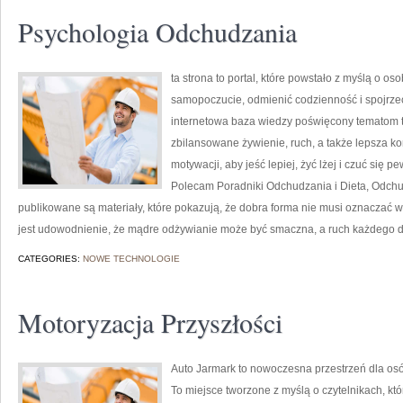
Psychologia Odchudzania
ta strona to portal, które powstało z myślą o o
samopoczucie, odmienić codzienność i spojrzeć
internetowa baza wiedzy poświęcony tematom t
zbilansowane żywienie, ruch, a także lepsza ko
motywacji, aby jeść lepiej, żyć lżej i czuć się pe
Polecam Poradniki Odchudzania i Dieta, Odchu
publikowane są materiały, które pokazują, że dobra forma nie musi oznaczać 
jest udowodnienie, że mądre odżywianie może być smaczna, a ruch każdego 
CATEGORIES:
NOWE TECHNOLOGIE
Motoryzacja Przyszłości
Auto Jarmark to nowoczesna przestrzeń dla osó
To miejsce tworzone z myślą o czytelnikach, kt