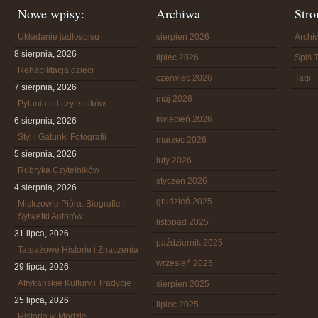
Nowe wpisy:
Archiwa
Stro
Układanie jadłospisu
sierpień 2026
Arch
8 sierpnia, 2026
lipiec 2026
Spis T
Rehabilitacja dzieci
czerwiec 2026
Tagi
7 sierpnia, 2026
maj 2026
Pytania od czytelników
kwiecień 2026
6 sierpnia, 2026
Styl i Gatunki Fotografii
marzec 2026
5 sierpnia, 2026
luty 2026
Rubryka Czytelników
styczeń 2026
4 sierpnia, 2026
grudzień 2025
Mistrzowie Pióra: Biografie i
Sylwetki Autorów
listopad 2025
31 lipca, 2026
październik 2025
Tatuażowe Historie i Znaczenia
wrzesień 2025
29 lipca, 2026
Afrykańskie Kultury i Tradycje
sierpień 2025
25 lipca, 2026
lipiec 2025
Historia w Modzie