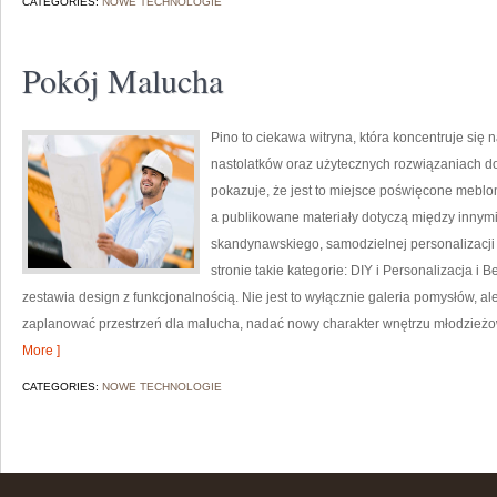
CATEGORIES:
NOWE TECHNOLOGIE
Pokój Malucha
Pino to ciekawa witryna, która koncentruje się
nastolatków oraz użytecznych rozwiązaniach d
pokazuje, że jest to miejsce poświęcone mebl
a publikowane materiały dotyczą między innymi 
skandynawskiego, samodzielnej personalizacji
stronie takie kategorie: DIY i Personalizacja i
zestawia design z funkcjonalnością. Nie jest to wyłącznie galeria pomysłów, al
zaplanować przestrzeń dla malucha, nadać nowy charakter wnętrzu młodzież
More ]
CATEGORIES:
NOWE TECHNOLOGIE