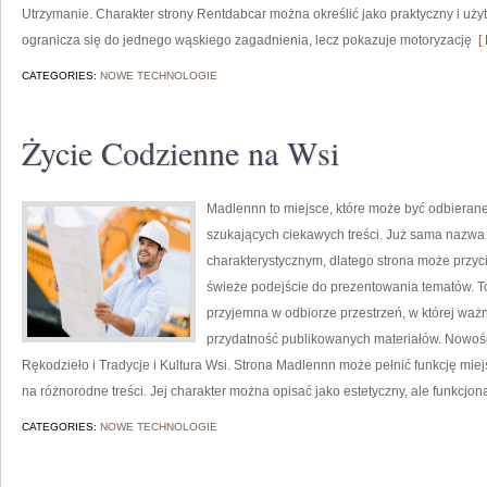
Utrzymanie. Charakter strony Rentdabcar można określić jako praktyczny i użytk
ogranicza się do jednego wąskiego zagadnienia, lecz pokazuje motoryzację
[ 
CATEGORIES:
NOWE TECHNOLOGIE
Życie Codzienne na Wsi
Madlennn to miejsce, które może być odbierane
szukających ciekawych treści. Już sama nazwa
charakterystycznym, dlatego strona może przyc
świeże podejście do prezentowania tematów. To 
przyjemna w odbiorze przestrzeń, w której waż
przydatność publikowanych materiałów. Nowości 
Rękodzieło i Tradycje i Kultura Wsi. Strona Madlennn może pełnić funkcję miejs
na różnorodne treści. Jej charakter można opisać jako estetyczny, ale funkcjon
CATEGORIES:
NOWE TECHNOLOGIE