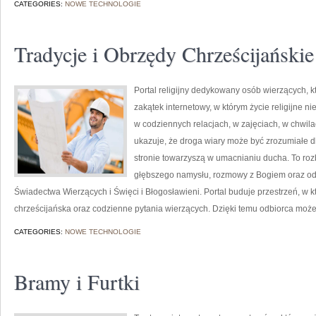
CATEGORIES:
NOWE TECHNOLOGIE
Tradycje i Obrzędy Chrześcijańskie
Portal religijny dedykowany osób wierzących, k
zakątek internetowy, w którym życie religijne ni
w codziennych relacjach, w zajęciach, w chwil
ukazuje, że droga wiary może być zrozumiałe 
stronie towarzyszą w umacnianiu ducha. To roz
głębszego namysłu, rozmowy z Bogiem oraz od
Świadectwa Wierzących i Święci i Błogosławieni. Portal buduje przestrzeń, w któ
chrześcijańska oraz codzienne pytania wierzących. Dzięki temu odbiorca może
CATEGORIES:
NOWE TECHNOLOGIE
Bramy i Furtki