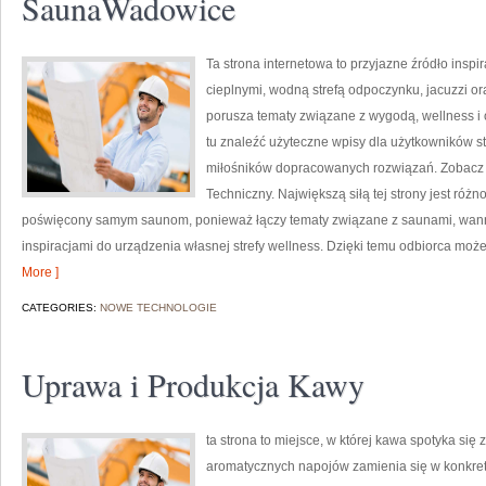
SaunaWadowice
Ta strona internetowa to przyjazne źródło inspir
cieplnymi, wodną strefą odpoczynku, jacuzzi o
porusza tematy związane z wygodą, wellness 
tu znaleźć użyteczne wpisy dla użytkowników st
miłośników dopracowanych rozwiązań. Zobacz
Techniczny. Największą siłą tej strony jest różn
poświęcony samym saunom, ponieważ łączy tematy związane z saunami, wan
inspiracjami do urządzenia własnej strefy wellness. Dzięki temu odbiorca mo
More ]
CATEGORIES:
NOWE TECHNOLOGIE
Uprawa i Produkcja Kawy
ta strona to miejsce, w której kawa spotyka się 
aromatycznych napojów zamienia się w konkretne