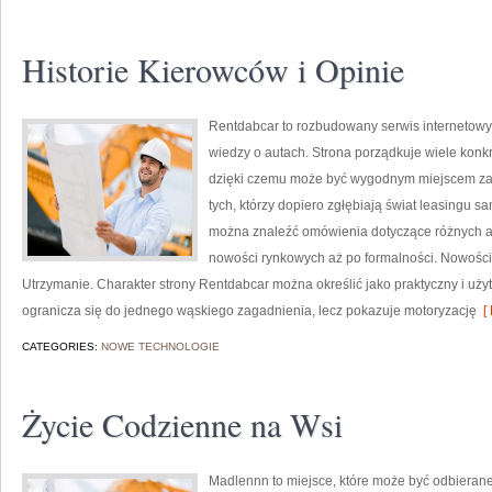
Historie Kierowców i Opinie
Rentdabcar to rozbudowany serwis internetowy
wiedzy o autach. Strona porządkuje wiele konk
dzięki czemu może być wygodnym miejscem zaró
tych, którzy dopiero zgłębiają świat leasingu s
można znaleźć omówienia dotyczące różnych a
nowości rynkowych aż po formalności. Nowości n
Utrzymanie. Charakter strony Rentdabcar można określić jako praktyczny i użytk
ogranicza się do jednego wąskiego zagadnienia, lecz pokazuje motoryzację
[ 
CATEGORIES:
NOWE TECHNOLOGIE
Życie Codzienne na Wsi
Madlennn to miejsce, które może być odbierane