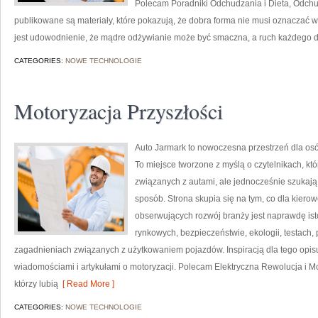
Polecam Poradniki Odchudzania i Dieta, Odchu
publikowane są materiały, które pokazują, że dobra forma nie musi oznaczać 
jest udowodnienie, że mądre odżywianie może być smaczna, a ruch każdego 
CATEGORIES:
NOWE TECHNOLOGIE
Motoryzacja Przyszłości
Auto Jarmark to nowoczesna przestrzeń dla osó
To miejsce tworzone z myślą o czytelnikach, kt
związanych z autami, ale jednocześnie szukają
sposób. Strona skupia się na tym, co dla kiero
obserwujących rozwój branży jest naprawdę ist
rynkowych, bezpieczeństwie, ekologii, testach
zagadnieniach związanych z użytkowaniem pojazdów. Inspiracją dla tego opisu j
wiadomościami i artykułami o motoryzacji. Polecam Elektryczna Rewolucja i Mot
którzy lubią
[ Read More ]
CATEGORIES:
NOWE TECHNOLOGIE