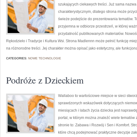
szukających ciekawych treści. Już sama nazwa
charakterystycznym, dlatego strona może przyc
świeże podejście do prezentowania tematów. To 
przyjemna w odbiorze przestrzeń, w której waż
przydatność publikowanych materiałów. Nowości 
Rękodzieło i Tradycje i Kultura Wsi. Strona Madlennn może pełnić funkcję miejs
na różnorodne treści. Jej charakter można opisać jako estetyczny, ale funkcjon
CATEGORIES:
NOWE TECHNOLOGIE
Podróże z Dzieckiem
Wallaboo to wartościowe miejsce w sieci stworz
sprawdzonych wskazówek dotyczących niemowląt
miesiącach i latach życia dziecka jest napraw
portal, w którym można znaleźć wiele tematów
stronie to: Zabawa i Rozwój i Sen i Komfort. S
które chcą podejmować praktyczne decyzje zaku