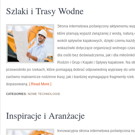
Szlaki i Trasy Wodne
Strona internetowa poświęcony aktywnemu wyp
które planują wyjazd związanej z wodą, naturą 
wokół spływów kajakowych, dzięki czemu każdy
wskazówki dotyczące organizacji wolnego czas
dla osób bez doświadczenia, jak i dla miłośni
Rodzin i Grup i Kajaki i Spływy kajakowe. Na 
przewodniki po rzekach, które pomagają dobrać odpowiednią wyprawę do umiej
zarówno malownicze rodzinne trasy, jak i bardziej wymagające fragmenty rzek
dopasowaną
[ Read More ]
CATEGORIES:
NOWE TECHNOLOGIE
Inspiracje i Aranżacje
Innowacyjna strona internetowa poświęcona ro