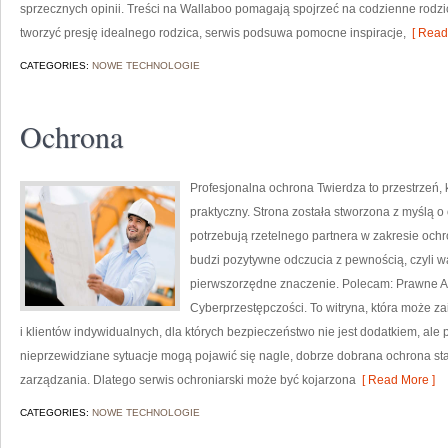
sprzecznych opinii. Treści na Wallaboo pomagają spojrzeć na codzienne rodz
tworzyć presję idealnego rodzica, serwis podsuwa pomocne inspiracje,
[ Read
CATEGORIES:
NOWE TECHNOLOGIE
Ochrona
Profesjonalna ochrona Twierdza to przestrzeń,
praktyczny. Strona została stworzona z myślą o o
potrzebują rzetelnego partnera w zakresie oc
budzi pozytywne odczucia z pewnością, czyli w
pierwszorzędne znaczenie. Polecam: Prawne As
Cyberprzestępczości. To witryna, która może z
i klientów indywidualnych, dla których bezpieczeństwo nie jest dodatkiem, ale 
nieprzewidziane sytuacje mogą pojawić się nagle, dobrze dobrana ochrona s
zarządzania. Dlatego serwis ochroniarski może być kojarzona
[ Read More ]
CATEGORIES:
NOWE TECHNOLOGIE