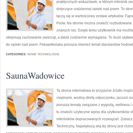
praktycznych wskazówek, w którym miłośnik zwi
dotyczące codziennej opieki nad psem. To stron
łączą się w wartościowy zestaw artykułów. Fajn
Psów. Na stronie można znaleźć rozbudowane p
znanych ras. Dzięki temu użytkownik ma możli
obejmują zachowanie zwierząt, a także codzienne wymagania. To duże ułatwie
do opieki nad psem. Pakawilkolaka porusza również temat standardów hodowl
CATEGORIES:
NOWE TECHNOLOGIE
SaunaWadowice
Ta strona internetowa to przyjazne źródło inspir
cieplnymi, wodną strefą odpoczynku, jacuzzi o
porusza tematy związane z wygodą, wellness 
tu znaleźć użyteczne wpisy dla użytkowników st
miłośników dopracowanych rozwiązań. Zobacz
Techniczny. Największą siłą tej strony jest różn