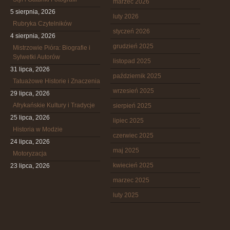
marzec 2026
5 sierpnia, 2026
luty 2026
Rubryka Czytelników
styczeń 2026
4 sierpnia, 2026
grudzień 2025
Mistrzowie Pióra: Biografie i
Sylwetki Autorów
listopad 2025
31 lipca, 2026
październik 2025
Tatuażowe Historie i Znaczenia
wrzesień 2025
29 lipca, 2026
Afrykańskie Kultury i Tradycje
sierpień 2025
25 lipca, 2026
lipiec 2025
Historia w Modzie
czerwiec 2025
24 lipca, 2026
maj 2025
Motoryzacja
kwiecień 2025
23 lipca, 2026
marzec 2025
luty 2025