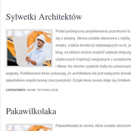
Sylwetki Architektów
Portal poświęcony projektowaniu przestrzeni to
się z wiedzą. Strona została stworzona z myślą 
wnętrz, a także tendencji wpływających na to, 
blog, na którym można znaleźć artykuły dotycząc
użytecznych inspiracji związanych z urządzan
i Mtww. Na stronie czytelnik trafia do uniwersu
wygodą. Publikowane treści pokazują, że architektura nie jest wyłącznie tema
składnikiem współczesnej rzeczywistości. Dzięki temu serwis staje się źródłem
CATEGORIES:
NOWE TECHNOLOGIE
Pakawilkolaka
Pakawilkolaka to serwis, które zostało stworzon