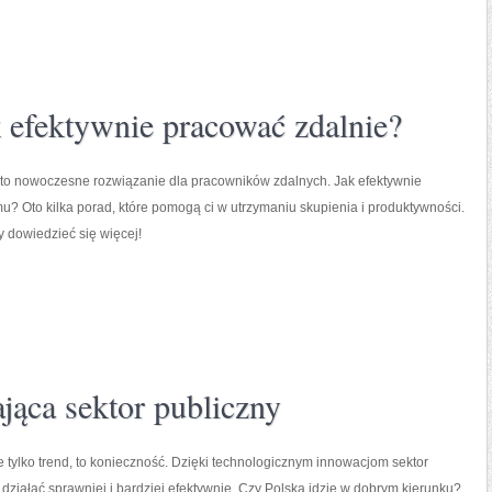
k efektywnie pracować zdalnie?
 to nowoczesne rozwiązanie dla pracowników zdalnych. Jak efektywnie
? Oto kilka porad, które pomogą ci w utrzymaniu skupienia i produktywności.
y dowiedzieć się więcej!
jąca sektor publiczny
ie tylko trend, to konieczność. Dzięki technologicznym innowacjom sektor
działać sprawniej i bardziej efektywnie. Czy Polska idzie w dobrym kierunku?