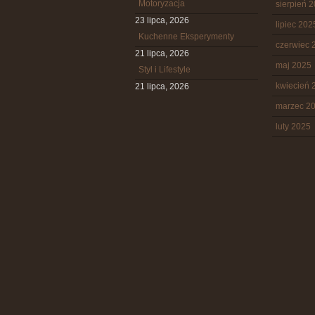
Motoryzacja
sierpień 
23 lipca, 2026
lipiec 202
Kuchenne Eksperymenty
czerwiec 
21 lipca, 2026
maj 2025
Styl i Lifestyle
kwiecień 
21 lipca, 2026
marzec 2
luty 2025