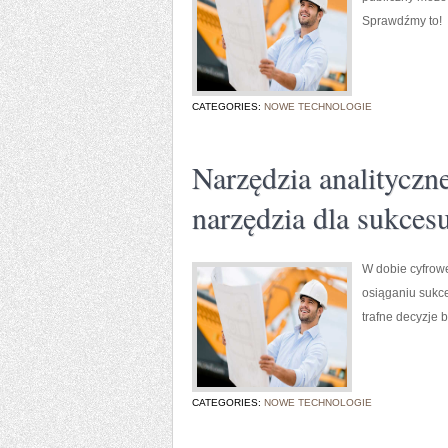
Sprawdźmy to!
CATEGORIES:
NOWE TECHNOLOGIE
Narzędzia analityczn
narzędzia dla sukces
W dobie cyfrowe
osiąganiu sukce
trafne decyzje 
CATEGORIES:
NOWE TECHNOLOGIE