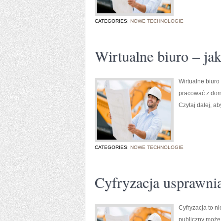
CATEGORIES:
NOWE TECHNOLOGIE
Wirtualne biuro – ja
Wirtualne biuro
pracować z domu
Czytaj dalej, ab
CATEGORIES:
NOWE TECHNOLOGIE
Cyfryzacja usprawnia
Cyfryzacja to n
publiczny może 