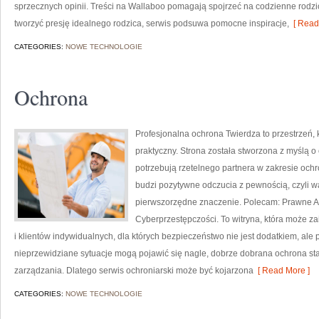
sprzecznych opinii. Treści na Wallaboo pomagają spojrzeć na codzienne rodz
tworzyć presję idealnego rodzica, serwis podsuwa pomocne inspiracje,
[ Read
CATEGORIES:
NOWE TECHNOLOGIE
Ochrona
Profesjonalna ochrona Twierdza to przestrzeń,
praktyczny. Strona została stworzona z myślą o o
potrzebują rzetelnego partnera w zakresie oc
budzi pozytywne odczucia z pewnością, czyli w
pierwszorzędne znaczenie. Polecam: Prawne As
Cyberprzestępczości. To witryna, która może z
i klientów indywidualnych, dla których bezpieczeństwo nie jest dodatkiem, ale 
nieprzewidziane sytuacje mogą pojawić się nagle, dobrze dobrana ochrona s
zarządzania. Dlatego serwis ochroniarski może być kojarzona
[ Read More ]
CATEGORIES:
NOWE TECHNOLOGIE