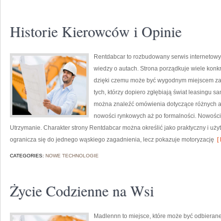
Historie Kierowców i Opinie
Rentdabcar to rozbudowany serwis internetowy
wiedzy o autach. Strona porządkuje wiele konk
dzięki czemu może być wygodnym miejscem zaró
tych, którzy dopiero zgłębiają świat leasingu s
można znaleźć omówienia dotyczące różnych a
nowości rynkowych aż po formalności. Nowości n
Utrzymanie. Charakter strony Rentdabcar można określić jako praktyczny i użytk
ogranicza się do jednego wąskiego zagadnienia, lecz pokazuje motoryzację
[ 
CATEGORIES:
NOWE TECHNOLOGIE
Życie Codzienne na Wsi
Madlennn to miejsce, które może być odbierane