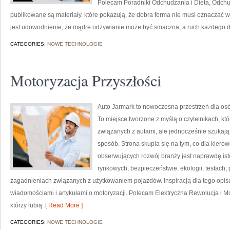
Polecam Poradniki Odchudzania i Dieta, Odchu
publikowane są materiały, które pokazują, że dobra forma nie musi oznaczać 
jest udowodnienie, że mądre odżywianie może być smaczna, a ruch każdego 
CATEGORIES:
NOWE TECHNOLOGIE
Motoryzacja Przyszłości
Auto Jarmark to nowoczesna przestrzeń dla osó
To miejsce tworzone z myślą o czytelnikach, kt
związanych z autami, ale jednocześnie szukają
sposób. Strona skupia się na tym, co dla kiero
obserwujących rozwój branży jest naprawdę ist
rynkowych, bezpieczeństwie, ekologii, testach
zagadnieniach związanych z użytkowaniem pojazdów. Inspiracją dla tego opisu j
wiadomościami i artykułami o motoryzacji. Polecam Elektryczna Rewolucja i Mot
którzy lubią
[ Read More ]
CATEGORIES:
NOWE TECHNOLOGIE