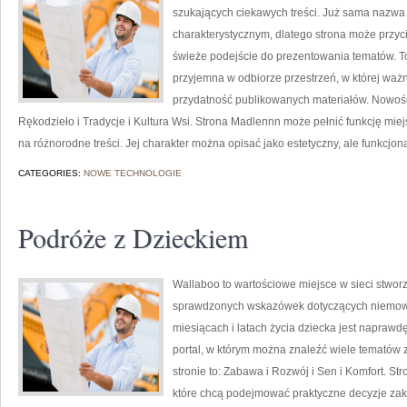
szukających ciekawych treści. Już sama nazwa
charakterystycznym, dlatego strona może przyc
świeże podejście do prezentowania tematów. To 
przyjemna w odbiorze przestrzeń, w której waż
przydatność publikowanych materiałów. Nowości 
Rękodzieło i Tradycje i Kultura Wsi. Strona Madlennn może pełnić funkcję miejs
na różnorodne treści. Jej charakter można opisać jako estetyczny, ale funkcjon
CATEGORIES:
NOWE TECHNOLOGIE
Podróże z Dzieckiem
Wallaboo to wartościowe miejsce w sieci stworz
sprawdzonych wskazówek dotyczących niemowląt
miesiącach i latach życia dziecka jest napraw
portal, w którym można znaleźć wiele tematów
stronie to: Zabawa i Rozwój i Sen i Komfort. S
które chcą podejmować praktyczne decyzje zaku