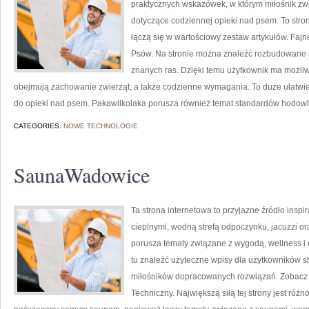
praktycznych wskazówek, w którym miłośnik zwi
dotyczące codziennej opieki nad psem. To stron
łączą się w wartościowy zestaw artykułów. Fajn
Psów. Na stronie można znaleźć rozbudowane p
znanych ras. Dzięki temu użytkownik ma możli
obejmują zachowanie zwierząt, a także codzienne wymagania. To duże ułatwie
do opieki nad psem. Pakawilkolaka porusza również temat standardów hodowl
CATEGORIES:
NOWE TECHNOLOGIE
SaunaWadowice
Ta strona internetowa to przyjazne źródło inspir
cieplnymi, wodną strefą odpoczynku, jacuzzi o
porusza tematy związane z wygodą, wellness 
tu znaleźć użyteczne wpisy dla użytkowników st
miłośników dopracowanych rozwiązań. Zobacz
Techniczny. Największą siłą tej strony jest różn