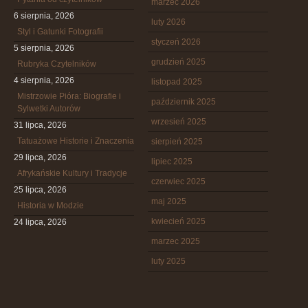
marzec 2026
6 sierpnia, 2026
luty 2026
Styl i Gatunki Fotografii
styczeń 2026
5 sierpnia, 2026
grudzień 2025
Rubryka Czytelników
4 sierpnia, 2026
listopad 2025
Mistrzowie Pióra: Biografie i
październik 2025
Sylwetki Autorów
wrzesień 2025
31 lipca, 2026
Tatuażowe Historie i Znaczenia
sierpień 2025
29 lipca, 2026
lipiec 2025
Afrykańskie Kultury i Tradycje
czerwiec 2025
25 lipca, 2026
maj 2025
Historia w Modzie
kwiecień 2025
24 lipca, 2026
marzec 2025
luty 2025