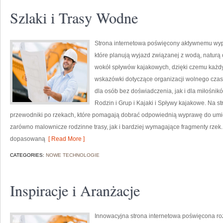
Szlaki i Trasy Wodne
Strona internetowa poświęcony aktywnemu wyp
które planują wyjazd związanej z wodą, naturą 
wokół spływów kajakowych, dzięki czemu każdy
wskazówki dotyczące organizacji wolnego czas
dla osób bez doświadczenia, jak i dla miłośni
Rodzin i Grup i Kajaki i Spływy kajakowe. Na 
przewodniki po rzekach, które pomagają dobrać odpowiednią wyprawę do umiej
zarówno malownicze rodzinne trasy, jak i bardziej wymagające fragmenty rzek
dopasowaną
[ Read More ]
CATEGORIES:
NOWE TECHNOLOGIE
Inspiracje i Aranżacje
Innowacyjna strona internetowa poświęcona ro