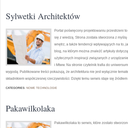
Sylwetki Architektów
Portal poświęcony projektowaniu przestrzeni to
się z wiedzą. Strona została stworzona z myślą 
wnętrz, a także tendencji wpływających na to, 
blog, na którym można znaleźć artykuły dotycząc
użytecznych inspiracji związanych z urządzan
i Mtww. Na stronie czytelnik trafia do uniwersu
wygodą. Publikowane treści pokazują, że architektura nie jest wyłącznie tema
składnikiem współczesnej rzeczywistości. Dzięki temu serwis staje się źródłem
CATEGORIES:
NOWE TECHNOLOGIE
Pakawilkolaka
Pakawilkolaka to serwis, które zostało stworzon