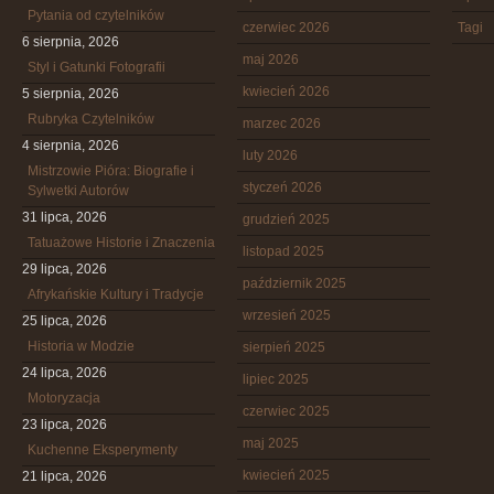
Pytania od czytelników
czerwiec 2026
Tagi
6 sierpnia, 2026
maj 2026
Styl i Gatunki Fotografii
kwiecień 2026
5 sierpnia, 2026
Rubryka Czytelników
marzec 2026
4 sierpnia, 2026
luty 2026
Mistrzowie Pióra: Biografie i
styczeń 2026
Sylwetki Autorów
31 lipca, 2026
grudzień 2025
Tatuażowe Historie i Znaczenia
listopad 2025
29 lipca, 2026
październik 2025
Afrykańskie Kultury i Tradycje
wrzesień 2025
25 lipca, 2026
Historia w Modzie
sierpień 2025
24 lipca, 2026
lipiec 2025
Motoryzacja
czerwiec 2025
23 lipca, 2026
maj 2025
Kuchenne Eksperymenty
kwiecień 2025
21 lipca, 2026