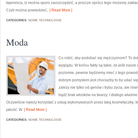
tajemnica, iż można sporo zaoszczędzić, a jeszcze oprócz tego możemy zakład
Czyli można powiedzieć,
[ Read More ]
CATEGORIES:
NOWE TECHNOLOGIE
Moda
Co robić, aby podobać się mężczyznom? To dob
wyglądu. W końcu fakty są takie, że jeśli nasz
poziomie, pewnie będziemy mieć z tego powodu 
dobrym pomysłem jest chociażby to by udać si
zależy nie tylko od genów i trybu życia, ale rów
bądź brak włosków na twarzy. I dlatego właśnie 
Oczywiście należy korzystać z usług wykonywanych przez taką kosmetyczkę, k
jakość. W
[ Read More ]
CATEGORIES:
NOWE TECHNOLOGIE