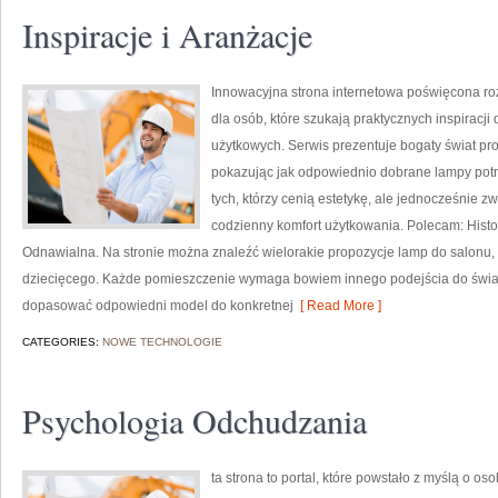
Inspiracje i Aranżacje
Innowacyjna strona internetowa poświęcona ro
dla osób, które szukają praktycznych inspiracji
użytkowych. Serwis prezentuje bogaty świat pr
pokazując jak odpowiednio dobrane lampy potra
tych, którzy cenią estetykę, ale jednocześnie 
codzienny komfort użytkowania. Polecam: Histori
Odnawialna. Na stronie można znaleźć wielorakie propozycje lamp do salonu, sy
dziecięcego. Każde pomieszczenie wymaga bowiem innego podejścia do świat
dopasować odpowiedni model do konkretnej
[ Read More ]
CATEGORIES:
NOWE TECHNOLOGIE
Psychologia Odchudzania
ta strona to portal, które powstało z myślą o o