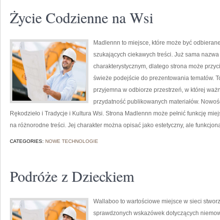
Życie Codzienne na Wsi
Madlennn to miejsce, które może być odbierane
szukających ciekawych treści. Już sama nazwa
charakterystycznym, dlatego strona może przyc
świeże podejście do prezentowania tematów. To 
przyjemna w odbiorze przestrzeń, w której waż
przydatność publikowanych materiałów. Nowości 
Rękodzieło i Tradycje i Kultura Wsi. Strona Madlennn może pełnić funkcję miejs
na różnorodne treści. Jej charakter można opisać jako estetyczny, ale funkcjon
CATEGORIES:
NOWE TECHNOLOGIE
Podróże z Dzieckiem
Wallaboo to wartościowe miejsce w sieci stworz
sprawdzonych wskazówek dotyczących niemowląt