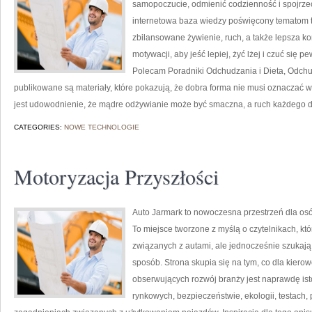
samopoczucie, odmienić codzienność i spojrzeć
internetowa baza wiedzy poświęcony tematom t
zbilansowane żywienie, ruch, a także lepsza ko
motywacji, aby jeść lepiej, żyć lżej i czuć się pe
Polecam Poradniki Odchudzania i Dieta, Odchu
publikowane są materiały, które pokazują, że dobra forma nie musi oznaczać 
jest udowodnienie, że mądre odżywianie może być smaczna, a ruch każdego 
CATEGORIES:
NOWE TECHNOLOGIE
Motoryzacja Przyszłości
Auto Jarmark to nowoczesna przestrzeń dla osó
To miejsce tworzone z myślą o czytelnikach, kt
związanych z autami, ale jednocześnie szukają
sposób. Strona skupia się na tym, co dla kiero
obserwujących rozwój branży jest naprawdę ist
rynkowych, bezpieczeństwie, ekologii, testach