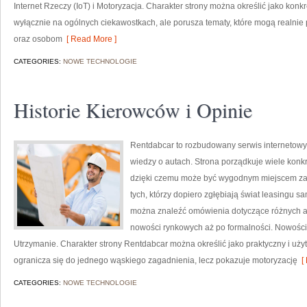
Internet Rzeczy (IoT) i Motoryzacja. Charakter strony można określić jako konk
wyłącznie na ogólnych ciekawostkach, ale porusza tematy, które mogą realn
oraz osobom
[ Read More ]
CATEGORIES:
NOWE TECHNOLOGIE
Historie Kierowców i Opinie
Rentdabcar to rozbudowany serwis internetowy
wiedzy o autach. Strona porządkuje wiele konk
dzięki czemu może być wygodnym miejscem zaró
tych, którzy dopiero zgłębiają świat leasingu s
można znaleźć omówienia dotyczące różnych a
nowości rynkowych aż po formalności. Nowości n
Utrzymanie. Charakter strony Rentdabcar można określić jako praktyczny i użytk
ogranicza się do jednego wąskiego zagadnienia, lecz pokazuje motoryzację
[ 
CATEGORIES:
NOWE TECHNOLOGIE