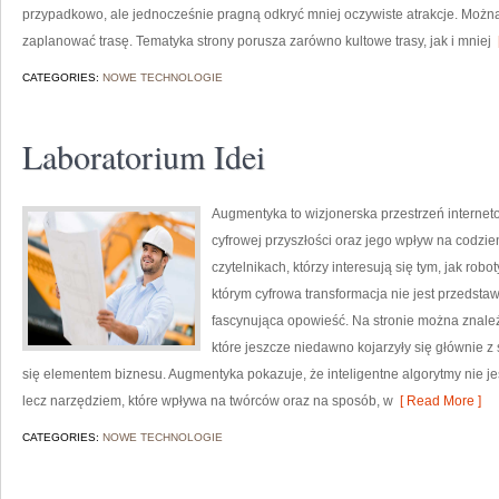
przypadkowo, ale jednocześnie pragną odkryć mniej oczywiste atrakcje. Możn
zaplanować trasę. Tematyka strony porusza zarówno kultowe trasy, jak i mniej
[
CATEGORIES:
NOWE TECHNOLOGIE
Laboratorium Idei
Augmentyka to wizjonerska przestrzeń internet
cyfrowej przyszłości oraz jego wpływ na codzie
czytelnikach, którzy interesują się tym, jak rob
którym cyfrowa transformacja nie jest przedstaw
fascynująca opowieść. Na stronie można znal
które jeszcze niedawno kojarzyły się głównie z 
się elementem biznesu. Augmentyka pokazuje, że inteligentne algorytmy nie jest
lecz narzędziem, które wpływa na twórców oraz na sposób, w
[ Read More ]
CATEGORIES:
NOWE TECHNOLOGIE