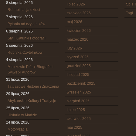
8 sierpnia, 2026
lipiec 2026
Spis T
Rehabilitacja dzieci
czerwiec 2026
Tagi
7 sierpnia, 2026
maj 2026
Pytania od czytelników
kwiecień 2026
6 sierpnia, 2026
Styl i Gatunki Fotografii
marzec 2026
5 sierpnia, 2026
luty 2026
Rubryka Czytelników
styczeń 2026
4 sierpnia, 2026
grudzień 2025
Mistrzowie Pióra: Biografie i
Sylwetki Autorów
listopad 2025
31 lipca, 2026
październik 2025
Tatuażowe Historie i Znaczenia
wrzesień 2025
29 lipca, 2026
Afrykańskie Kultury i Tradycje
sierpień 2025
25 lipca, 2026
lipiec 2025
Historia w Modzie
czerwiec 2025
24 lipca, 2026
maj 2025
Motoryzacja