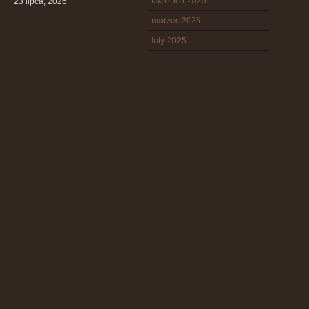
kwiecień 2025
23 lipca, 2026
marzec 2025
luty 2025