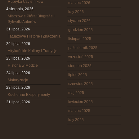
Rubryka Czytelników
marzec 2026
4 sierpnia, 2026
luty 2026
Mistrzowie Pióra: Biografie i
styczeń 2026
Sylwetki Autorów
31 lipca, 2026
grudzień 2025
Tatuażowe Historie i Znaczenia
listopad 2025
29 lipca, 2026
październik 2025
Afrykańskie Kultury i Tradycje
wrzesień 2025
25 lipca, 2026
Historia w Modzie
sierpień 2025
24 lipca, 2026
lipiec 2025
Motoryzacja
czerwiec 2025
23 lipca, 2026
maj 2025
Kuchenne Eksperymenty
kwiecień 2025
21 lipca, 2026
marzec 2025
luty 2025