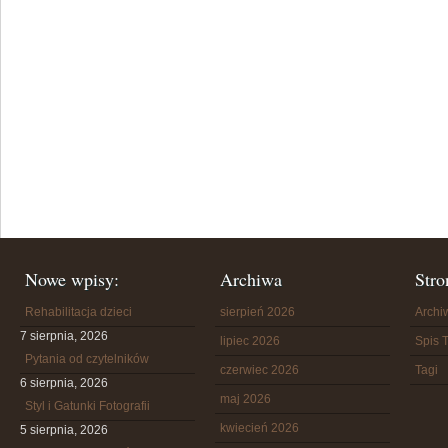
Nowe wpisy:
Archiwa
Stro
Rehabilitacja dzieci
sierpień 2026
Arch
7 sierpnia, 2026
lipiec 2026
Spis T
Pytania od czytelników
czerwiec 2026
Tagi
6 sierpnia, 2026
maj 2026
Styl i Gatunki Fotografii
kwiecień 2026
5 sierpnia, 2026