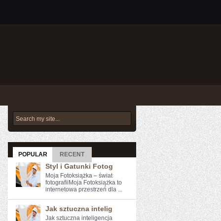
POPULAR
RECENT
Styl i Gatunki Fotog
Moja Fotoksiążka – świat
fotografiiMoja Fotoksiążka to
internetowa przestrzeń dla ...
Jak sztuczna intelig
Jak sztuczna inteligencja