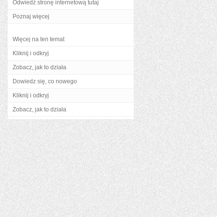
Odwiedź stronę internetową tutaj
Poznaj więcej
Więcej na ten temat
Kliknij i odkryj
Zobacz, jak to działa
Dowiedz się, co nowego
Kliknij i odkryj
Zobacz, jak to działa