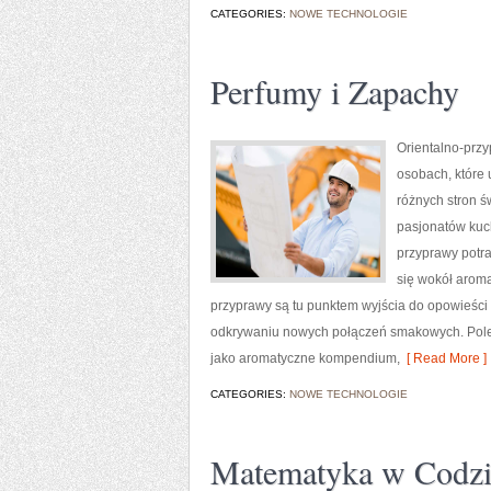
CATEGORIES:
NOWE TECHNOLOGIE
Perfumy i Zapachy
Orientalno-przy
osobach, które 
różnych stron ś
pasjonatów kuch
przyprawy potra
się wokół aroma
przyprawy są tu punktem wyjścia do opowieści
odkrywaniu nowych połączeń smakowych. Polec
jako aromatyczne kompendium,
[ Read More ]
CATEGORIES:
NOWE TECHNOLOGIE
Matematyka w Codzi