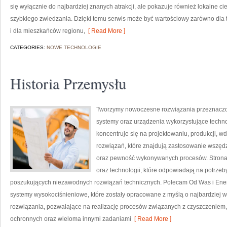
się wyłącznie do najbardziej znanych atrakcji, ale pokazuje również lokalne c
szybkiego zwiedzania. Dzięki temu serwis może być wartościowy zarówno dla
i dla mieszkańców regionu,
[ Read More ]
CATEGORIES:
NOWE TECHNOLOGIE
Historia Przemysłu
Tworzymy nowoczesne rozwiązania przeznaczon
systemy oraz urządzenia wykorzystujące techno
koncentruje się na projektowaniu, produkcji, 
rozwiązań, które znajdują zastosowanie wszędzi
oraz pewność wykonywanych procesów. Strona p
oraz technologii, które odpowiadają na potrze
poszukujących niezawodnych rozwiązań technicznych. Polecam Od Was i Energ
systemy wysokociśnieniowe, które zostały opracowane z myślą o najbardziej
rozwiązania, pozwalające na realizację procesów związanych z czyszczeniem,
ochronnych oraz wieloma innymi zadaniami
[ Read More ]