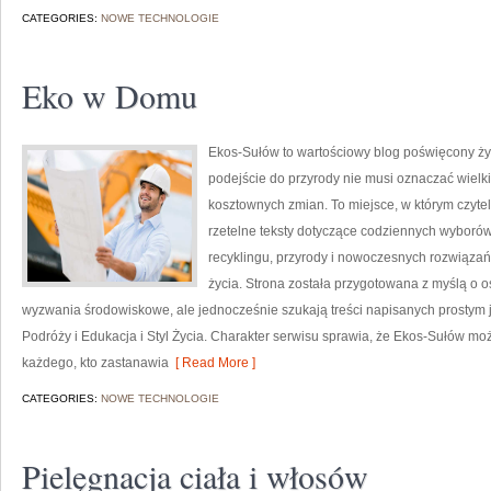
CATEGORIES:
NOWE TECHNOLOGIE
Eko w Domu
Ekos-Sułów to wartościowy blog poświęcony życ
podejście do przyrody nie musi oznaczać wielk
kosztownych zmian. To miejsce, w którym czyte
rzetelne teksty dotyczące codziennych wyborów
recyklingu, przyrody i nowoczesnych rozwiązań
życia. Strona została przygotowana z myślą o
wyzwania środowiskowe, ale jednocześnie szukają treści napisanych prostym 
Podróży i Edukacja i Styl Życia. Charakter serwisu sprawia, że Ekos-Sułów mo
każdego, kto zastanawia
[ Read More ]
CATEGORIES:
NOWE TECHNOLOGIE
Pielęgnacja ciała i włosów