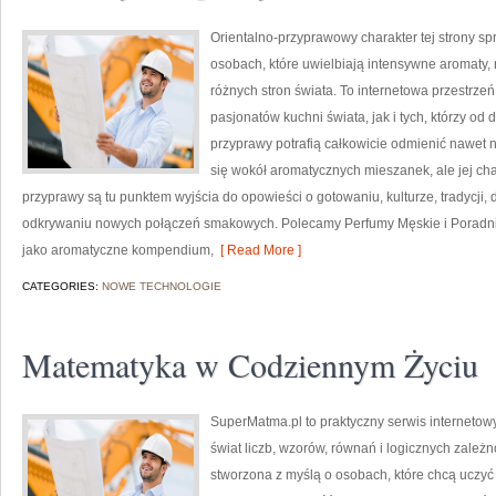
Orientalno-przyprawowy charakter tej strony spr
osobach, które uwielbiają intensywne aromaty, n
różnych stron świata. To internetowa przestrz
pasjonatów kuchni świata, jak i tych, którzy 
przyprawy potrafią całkowicie odmienić nawet n
się wokół aromatycznych mieszanek, ale jej cha
przyprawy są tu punktem wyjścia do opowieści o gotowaniu, kulturze, tradycj
odkrywaniu nowych połączeń smakowych. Polecamy Perfumy Męskie i Poradni
jako aromatyczne kompendium,
[ Read More ]
CATEGORIES:
NOWE TECHNOLOGIE
Matematyka w Codziennym Życiu
SuperMatma.pl to praktyczny serwis internetow
świat liczb, wzorów, równań i logicznych zależn
stworzona z myślą o osobach, które chcą uczyć