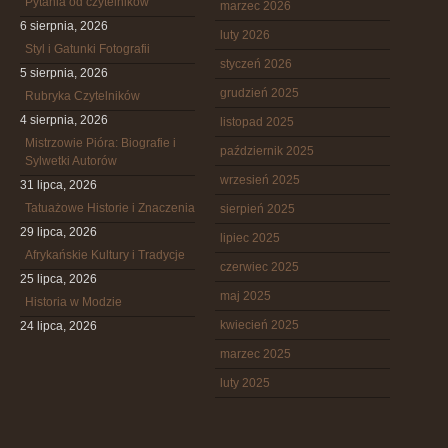
Pytania od czytelników
marzec 2026
6 sierpnia, 2026
luty 2026
Styl i Gatunki Fotografii
styczeń 2026
5 sierpnia, 2026
grudzień 2025
Rubryka Czytelników
4 sierpnia, 2026
listopad 2025
Mistrzowie Pióra: Biografie i
październik 2025
Sylwetki Autorów
wrzesień 2025
31 lipca, 2026
Tatuażowe Historie i Znaczenia
sierpień 2025
29 lipca, 2026
lipiec 2025
Afrykańskie Kultury i Tradycje
czerwiec 2025
25 lipca, 2026
maj 2025
Historia w Modzie
kwiecień 2025
24 lipca, 2026
marzec 2025
luty 2025