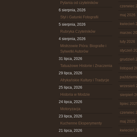
Pytania od czytelników
czerwiec 
6 sierpnia, 2026
maj 2026
Styl i Gatunki Fotografii
kwiecień 
5 sierpnia, 2026
Rubryka Czytelników
marzec 2
4 sierpnia, 2026
luty 2026
Mistrzowie Pióra: Biografie i
styczeń 2
Sylwetki Autorów
31 lipca, 2026
grudzień 
Tatuażowe Historie i Znaczenia
listopad 
29 lipca, 2026
październ
Afrykańskie Kultury i Tradycje
wrzesień 
25 lipca, 2026
Historia w Modzie
sierpień 
24 lipca, 2026
lipiec 202
Motoryzacja
czerwiec 
23 lipca, 2026
maj 2025
Kuchenne Eksperymenty
kwiecień 
21 lipca, 2026