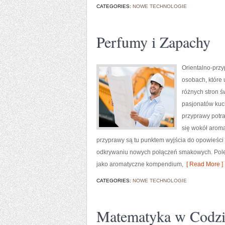
CATEGORIES:
NOWE TECHNOLOGIE
Perfumy i Zapachy
Orientalno-przy
osobach, które 
różnych stron ś
pasjonatów kuch
przyprawy potra
się wokół aroma
przyprawy są tu punktem wyjścia do opowieści
odkrywaniu nowych połączeń smakowych. Polec
jako aromatyczne kompendium,
[ Read More ]
CATEGORIES:
NOWE TECHNOLOGIE
Matematyka w Codzi