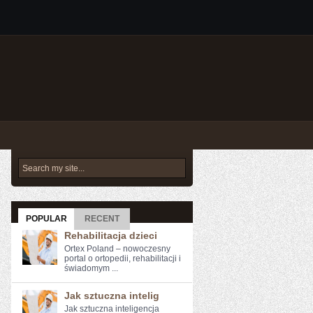
POPULAR
RECENT
Rehabilitacja dzieci
Ortex Poland – nowoczesny
portal o ortopedii, rehabilitacji i
świadomym ...
Jak sztuczna intelig
Jak sztuczna inteligencja