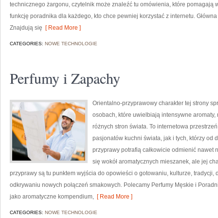
technicznego żargonu, czytelnik może znaleźć tu omówienia, które pomagają wy
funkcję poradnika dla każdego, kto chce pewniej korzystać z internetu. Główna 
Znajdują się
[ Read More ]
CATEGORIES:
NOWE TECHNOLOGIE
Perfumy i Zapachy
Orientalno-przyprawowy charakter tej strony spr
osobach, które uwielbiają intensywne aromaty, n
różnych stron świata. To internetowa przestrz
pasjonatów kuchni świata, jak i tych, którzy 
przyprawy potrafią całkowicie odmienić nawet n
się wokół aromatycznych mieszanek, ale jej cha
przyprawy są tu punktem wyjścia do opowieści o gotowaniu, kulturze, tradycj
odkrywaniu nowych połączeń smakowych. Polecamy Perfumy Męskie i Poradni
jako aromatyczne kompendium,
[ Read More ]
CATEGORIES:
NOWE TECHNOLOGIE