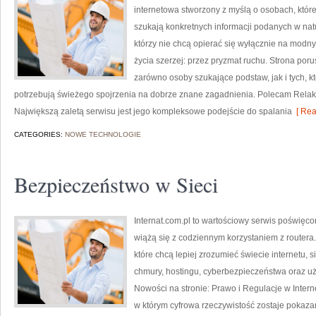
internetowa stworzony z myślą o osobach, które 
szukają konkretnych informacji podanych w natu
którzy nie chcą opierać się wyłącznie na modny
życia szerzej: przez pryzmat ruchu. Strona por
zarówno osoby szukające podstaw, jak i tych, k
potrzebują świeżego spojrzenia na dobrze znane zagadnienia. Polecam Relak
Największą zaletą serwisu jest jego kompleksowe podejście do spalania
[ Rea
CATEGORIES:
NOWE TECHNOLOGIE
Bezpieczeństwo w Sieci
Internat.com.pl to wartościowy serwis poświęco
wiążą się z codziennym korzystaniem z routera
które chcą lepiej zrozumieć świecie internetu,
chmury, hostingu, cyberbezpieczeństwa oraz u
Nowości na stronie: Prawo i Regulacje w Interne
w którym cyfrowa rzeczywistość zostaje pokaza