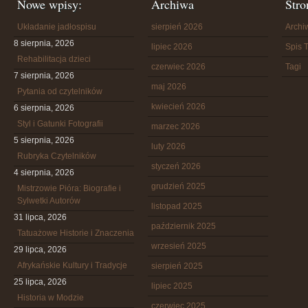
Nowe wpisy:
Archiwa
Stro
Układanie jadłospisu
sierpień 2026
Arch
8 sierpnia, 2026
lipiec 2026
Spis T
Rehabilitacja dzieci
czerwiec 2026
Tagi
7 sierpnia, 2026
maj 2026
Pytania od czytelników
kwiecień 2026
6 sierpnia, 2026
Styl i Gatunki Fotografii
marzec 2026
5 sierpnia, 2026
luty 2026
Rubryka Czytelników
styczeń 2026
4 sierpnia, 2026
grudzień 2025
Mistrzowie Pióra: Biografie i
Sylwetki Autorów
listopad 2025
31 lipca, 2026
październik 2025
Tatuażowe Historie i Znaczenia
wrzesień 2025
29 lipca, 2026
Afrykańskie Kultury i Tradycje
sierpień 2025
25 lipca, 2026
lipiec 2025
Historia w Modzie
czerwiec 2025