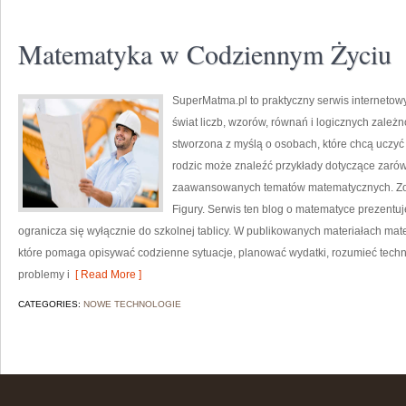
Matematyka w Codziennym Życiu
SuperMatma.pl to praktyczny serwis internetow
świat liczb, wzorów, równań i logicznych zależn
stworzona z myślą o osobach, które chcą uczyć
rodzic może znaleźć przykłady dotyczące zaró
zaawansowanych tematów matematycznych. Zoba
Figury. Serwis ten blog o matematyce prezentuj
ogranicza się wyłącznie do szkolnej tablicy. W publikowanych materiałach ma
które pomaga opisywać codzienne sytuacje, planować wydatki, rozumieć tech
problemy i
[ Read More ]
CATEGORIES:
NOWE TECHNOLOGIE