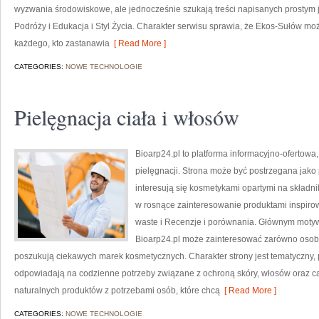
wyzwania środowiskowe, ale jednocześnie szukają treści napisanych prostym 
Podróży i Edukacja i Styl Życia. Charakter serwisu sprawia, że Ekos-Sułów mo
każdego, kto zastanawia
[ Read More ]
CATEGORIES:
NOWE TECHNOLOGIE
Pielęgnacja ciała i włosów
Bioarp24.pl to platforma informacyjno-ofertowa,
pielęgnacji. Strona może być postrzegana jako p
interesują się kosmetykami opartymi na składnik
w rosnące zainteresowanie produktami inspiro
waste i Recenzje i porównania. Głównym motyw
Bioarp24.pl może zainteresować zarówno osoby
poszukują ciekawych marek kosmetycznych. Charakter strony jest tematyczny, 
odpowiadają na codzienne potrzeby związane z ochroną skóry, włosów oraz cał
naturalnych produktów z potrzebami osób, które chcą
[ Read More ]
CATEGORIES:
NOWE TECHNOLOGIE