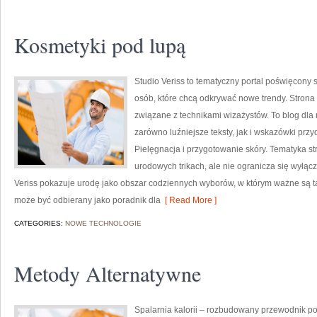
Kosmetyki pod lupą
Studio Veriss to tematyczny portal poświęcony
osób, które chcą odkrywać nowe trendy. Strona m
związane z technikami wizażystów. To blog dla
zarówno luźniejsze teksty, jak i wskazówki przy
Pielęgnacja i przygotowanie skóry. Tematyka st
urodowych trikach, ale nie ogranicza się wyłą
Veriss pokazuje urodę jako obszar codziennych wyborów, w którym ważne są ta
może być odbierany jako poradnik dla
[ Read More ]
CATEGORIES:
NOWE TECHNOLOGIE
Metody Alternatywne
Spalarnia kalorii – rozbudowany przewodnik po s